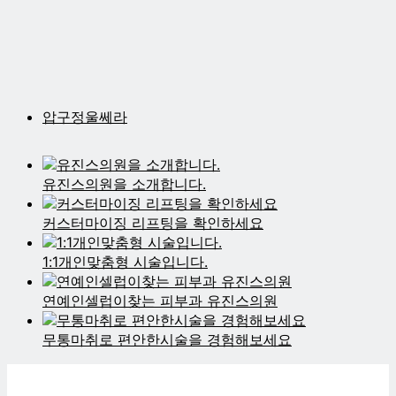
압구정울쎄라
유진스의원을 소개합니다.
커스터마이징 리프팅을 확인하세요
1:1개인맞춤형 시술입니다.
연예인셀럽이찾는 피부과 유진스의원
무통마취로 편안한시술을 경험해보세요