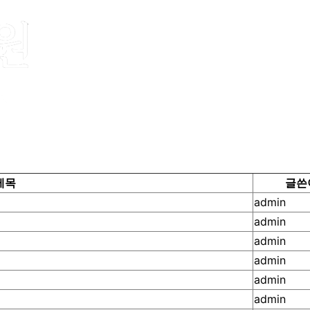
제목
글쓴
admin
admin
admin
admin
admin
admin