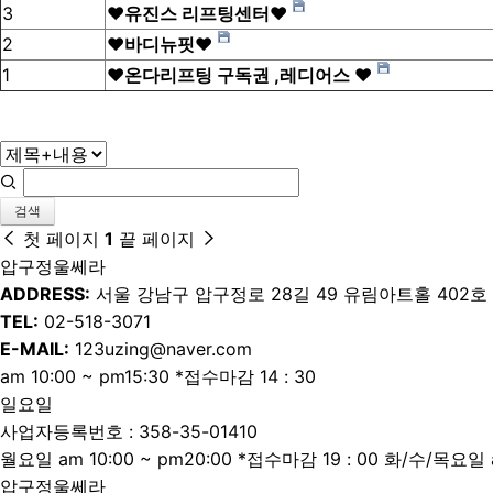
3
❤️유진스 리프팅센터❤️
2
❤️바디뉴핏❤️
1
❤온다리프팅 구독권 ,레디어스 ❤
검색
첫 페이지
1
끝 페이지
압구정울쎄라
ADDRESS:
서울 강남구 압구정로 28길 49 유림아트홀 402호
TEL:
02-518-3071
E-MAIL:
123uzing@naver.com
am 10:00 ~ pm15:30 *접수마감 14 : 30
일요일
사업자등록번호 : 358-35-01410
월요일 am 10:00 ~ pm20:00 *접수마감 19 : 00 화/수/목요일 a
압구정울쎄라