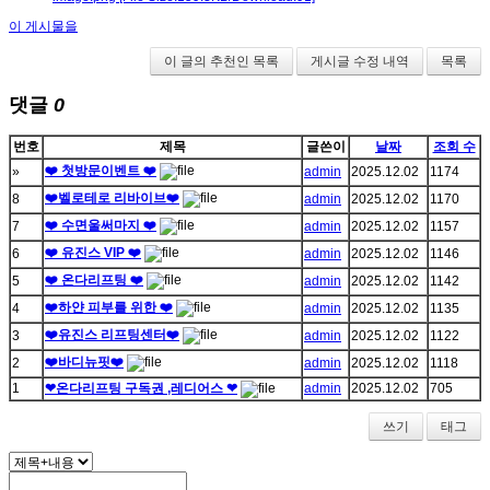
이 게시물을
이 글의 추천인 목록
게시글 수정 내역
목록
댓글
0
번호
제목
글쓴이
날짜
조회 수
❤️ 첫방문이벤트 ❤️
»
admin
2025.12.02
1174
❤️벨로테로 리바이브❤️
8
admin
2025.12.02
1170
❤️ 수면울써마지 ❤️
7
admin
2025.12.02
1157
❤️ 유진스 VIP ❤️
6
admin
2025.12.02
1146
❤️ 온다리프팅 ❤️
5
admin
2025.12.02
1142
❤️하얀 피부를 위한 ❤️
4
admin
2025.12.02
1135
❤️유진스 리프팅센터❤️
3
admin
2025.12.02
1122
❤️바디뉴핏❤️
2
admin
2025.12.02
1118
1
❤온다리프팅 구독권 ,레디어스 ❤
admin
2025.12.02
705
쓰기
태그