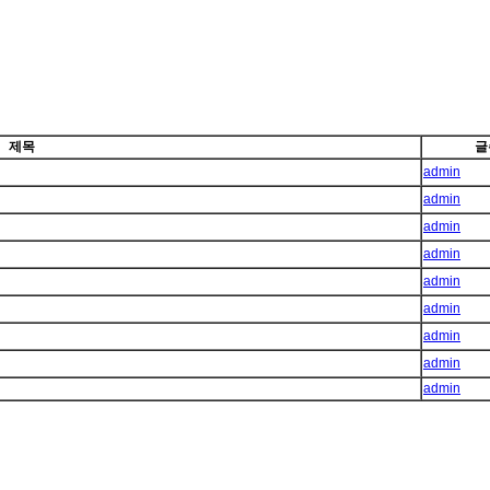
제목
글
admin
admin
admin
admin
admin
admin
admin
admin
admin